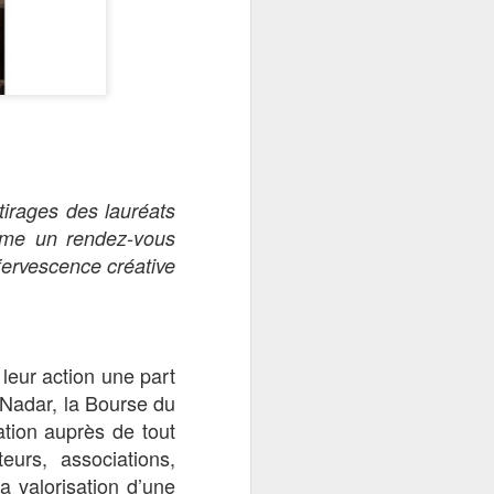
tirages des lauréats
omme un rendez-vous
fervescence créative
leur action une part
x Nadar, la Bourse du
ation auprès de tout
eurs, associations,
a valorisation d’une