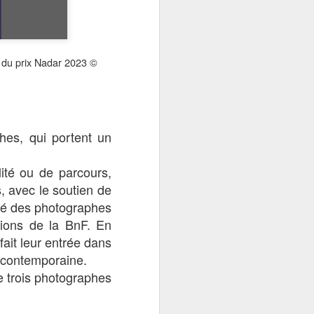
anaise en
t du prix Nadar 2023 ©
hes, qui portent un
lité ou de parcours,
, avec le soutien de
ité des photographes
ctions de la BnF. En
fait leur entrée dans
e contemporaine.
e trois photographes