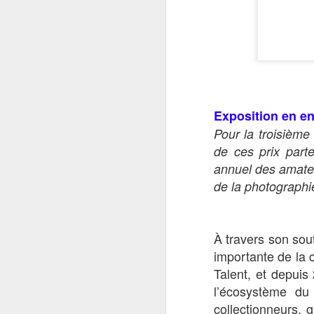
Exposition en ent
Pour la troisième
de ces prix part
annuel des amateu
de la photographie
À travers son sou
importante de la c
Talent, et depuis
l’écosystème du 
collectionneurs, 