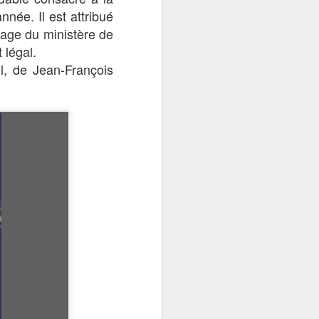
née. Il est attribué
nage du ministère de
 légal.
ul, de Jean-François