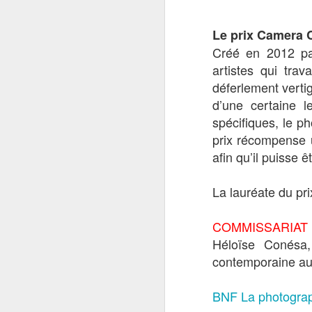
Le prix Camera 
.
Nafisa
Note 3,5/5
Créé́ en 2012 pa
sont incarnés par
artistes qui tra
baigner, ne pas pre
déferlement verti
lui destine. Mai
d’une certaine l
recherche d'émanc
spécifiques, le 
petite
empêcher so
prix récompense u
Suzannah Mirghani
afin qu’il puisse e
poésie mélancolique
La lauréate du p
COMMISSARIAT
Héloïse Conésa,
contemporaine au
BNF La photograph