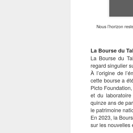
Cinéma COTON 
AUG
1
Nous l’horizon rest
La Bourse du Ta
La Bourse du Tal
regard singulier s
À l’origine de l’
cette bourse a ét
Picto Foundation,
et du laboratoire
quinze ans de part
le patrimoine nati
En 2023, la Bours
sur les nouvelles