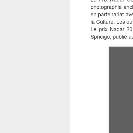
photographie anci
en partenariat av
la Culture. Les ou
Le prix Nadar 202
Spricigo, publié a