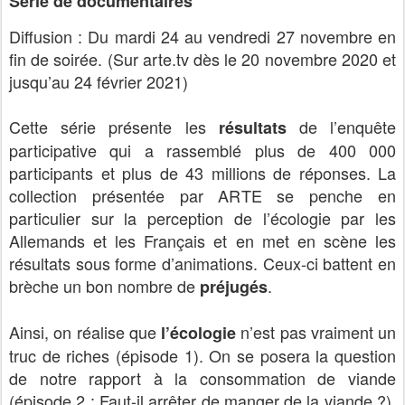
Série de documentaires
Diffusion : Du mardi 24 au vendredi 27 novembre en
fin de soirée. (Sur arte.tv dès le 20 novembre 2020 et
jusqu’au 24 février 2021)
Cette série présente les
de l’enquête
résultats
participative qui a rassemblé plus de 400 000
participants et plus de 43 millions de réponses. La
collection présentée par ARTE se penche en
particulier sur la perception de l’écologie par les
Allemands et les Français et en met en scène les
résultats sous forme d’animations. Ceux-ci battent en
brèche un bon nombre de
.
préjugés
Ainsi, on réalise que
n’est pas vraiment un
l’écologie
truc de riches (épisode 1). On se posera la question
de notre rapport à la consommation de viande
(épisode 2 : Faut-il arrêter de manger de la viande ?).